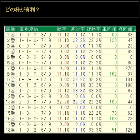
どの枠が有利？