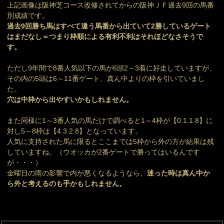
上記画像は阪神芝コース改修されてからの阪神ＪＦ過去9回の馬番
別成績です。
過去9回勝ち馬はすべて違う馬番から出ていて2勝しているゲート
はまだなし＝つまり枠順による有利不利はそれほどなさそうで
す。
ただし9年間で8番人気以下の馬が6頭2～3着に好走していますが、
その内の5頭は6～11番ゲート、真ん中よりの枠を引いていまし
た。
穴は中枠から出やすいかもしれません。
また同様に1～3番人気の馬だけで調べると1～4枠が【0.1.1.8】に
対し5～8枠は【4.3.2.8】となっています。
人気に支持された馬に限るとここまでは5枠から外の方が結果は残
していますね。（ウオッカが2番ゲートで勝ってはいるんです
が・・・）
金曜日の雨の影響で内が悪くなるようなら、
迷った時は真ん中か
ら外と考えるのも手かもしれません。