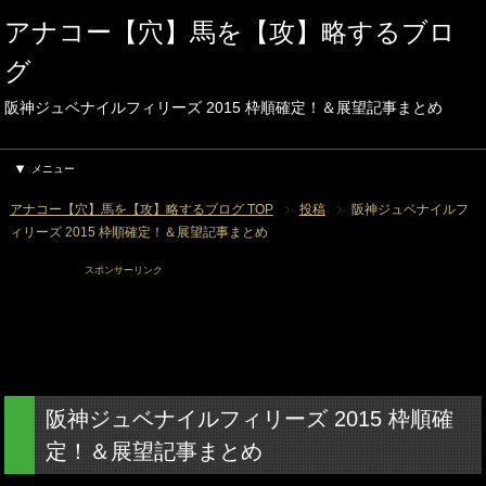
アナコー【穴】馬を【攻】略するブロ
グ
阪神ジュベナイルフィリーズ 2015 枠順確定！＆展望記事まとめ
メニュー
アナコー【穴】馬を【攻】略するブログ TOP
投稿
阪神ジュベナイルフ
ィリーズ 2015 枠順確定！＆展望記事まとめ
スポンサーリンク
阪神ジュベナイルフィリーズ 2015 枠順確
定！＆展望記事まとめ