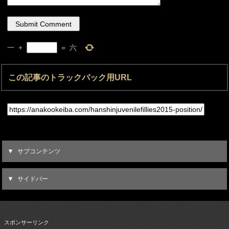
一
+
=
六
この記事のトラックバック用URL
サブコンテンツ
サイドバー
スポンサーリンク