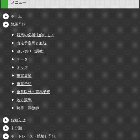
メニュー
ホーム
競馬予想
競馬の必勝法的なモノ
出走予定馬と血統
追い切り（調教）
データ
オッズ
重賞展望
重賞予想
重賞以外の競馬予想
地方競馬
騎手・調教師
お知らせ
未分類
ボートレース（競艇）予想