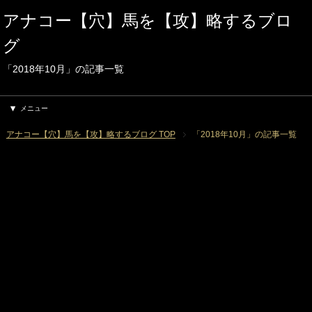
アナコー【穴】馬を【攻】略するブロ
グ
「2018年10月」の記事一覧
メニュー
アナコー【穴】馬を【攻】略するブログ TOP
「2018年10月」の記事一覧