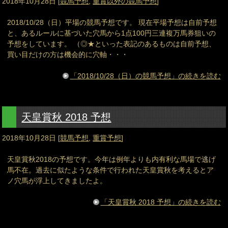
2018年10月28日
[
競馬予想
,
重賞以外の競馬予想
]
2018/10/28（日）平場の競馬予想です。 現在平場予想は自前予想
と、あるルールに基づいた穴馬から1点100円三連複万馬券狙いの
予想をしています。 （◎★といった表記のあるものは自前予想、
買い目だけの方は機会的に穴軸・・・
「2018/10/28（日）の競馬予想」の続きを読む
天皇賞秋 2018 予想
2018年10月28日
[
競馬予想
,
重賞予想
]
天皇賞秋2018の予想です。今年は例年よりも内有利な馬場で逃げ
馬不在。過去に似たような条件で行われた天皇賞秋を考えるとア
ノ穴馬が浮上してきましたよ。
「天皇賞秋 2018 予想」の続きを読む