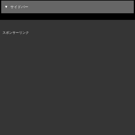
サイドバー
スポンサーリンク