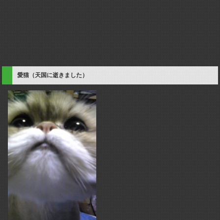
愛猫（天国に逝きました）