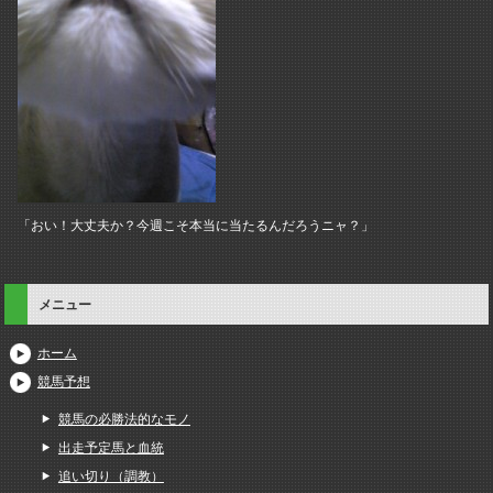
「おい！大丈夫か？今週こそ本当に当たるんだろうニャ？」
メニュー
ホーム
競馬予想
競馬の必勝法的なモノ
出走予定馬と血統
追い切り（調教）