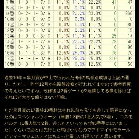
過去10年＝皐月賞が中山で行われた9回の馬番別成績は上記の通
り。ただし一昨年12月から路盤改修が行われてますので参考程度
で考えたいですね。改修後は2番ゲートが2連勝してる事を除けば
それほど大きな偏りはない印象。
ただ皐月賞の17番枠18番枠はそれ以前を見ても差して馬券になっ
たのはスペシャルウィーク（単勝1.8倍の1番人気で3着）、コスモ
バルク（1番人気で2着、差したといっても4角5番手にはいまし
た）くらいであとは先行した馬ばかりなのでアドマイヤモラール
とディーマジェスティはちょっと厳しい枠引いたと思います。