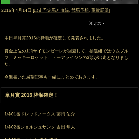
2016年4月14日
[
出走予定馬と血統
,
競馬予想
,
重賞展望
]
本日皐月賞2016の枠順が確定して発表されました。
賞金上位の1頭サイモンゼーレが回避して、抽選組ではウムブル
フ、ミッキーロケット、トーアライジンの3頭が出走となりまし
た。
今週書いた展望記事も一緒にまとめておきます。
皐月賞 2016 枠順確定！
1枠01番ドレッドノータス 藤岡 佑介
1枠02番ジョルジュサンク 吉田 隼人