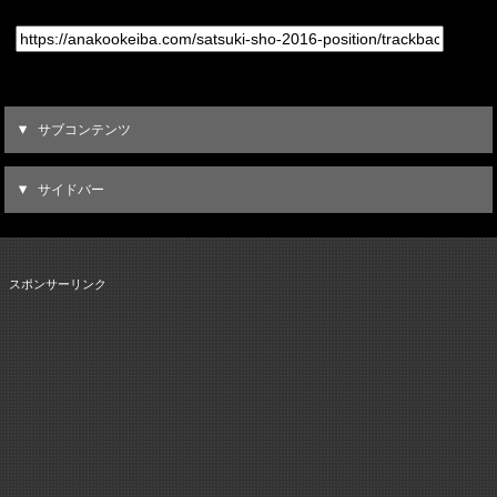
サブコンテンツ
サイドバー
スポンサーリンク