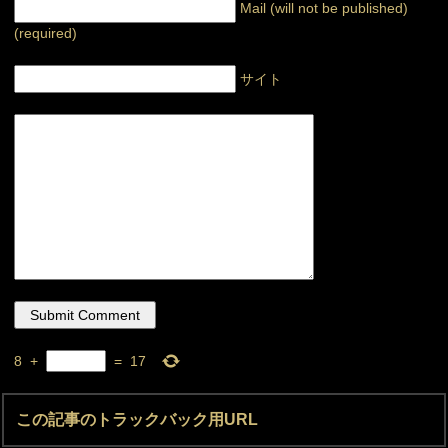
Mail (will not be published)
(required)
サイト
8
+
=
17
この記事のトラックバック用URL