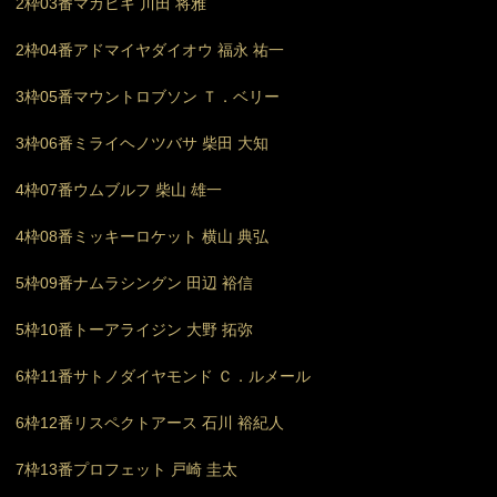
2枠03番マカヒキ 川田 将雅
2枠04番アドマイヤダイオウ 福永 祐一
3枠05番マウントロブソン Ｔ．ベリー
3枠06番ミライヘノツバサ 柴田 大知
4枠07番ウムブルフ 柴山 雄一
4枠08番ミッキーロケット 横山 典弘
5枠09番ナムラシングン 田辺 裕信
5枠10番トーアライジン 大野 拓弥
6枠11番サトノダイヤモンド Ｃ．ルメール
6枠12番リスペクトアース 石川 裕紀人
7枠13番プロフェット 戸崎 圭太