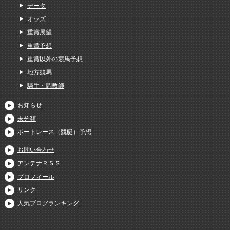
データ
オッズ
重賞展望
重賞予想
重賞以外の競馬予想
地方競馬
騎手・調教師
お知らせ
未分類
ボートレース（競艇）予想
お問い合わせ
アンテナＲＳＳ
プロフィール
リンク
人気ブログランキング