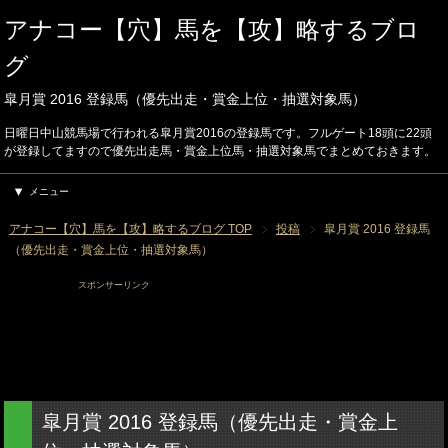
アナコー【穴】馬を【攻】略するブロ
グ
皐月賞 2016 登録馬（優先出走・賞金上位・抽選対象馬）
日曜日中山競馬場で行われる皐月賞2016の登録馬です。フルゲート18頭に22頭
が登録してますので優先出走馬・賞金上位馬・抽選対象馬でまとめておきます。
メニュー
アナコー【穴】馬を【攻】略するブログ TOP
投稿
皐月賞 2016 登録馬
（優先出走・賞金上位・抽選対象馬）
スポンサーリンク
皐月賞 2016 登録馬（優先出走・賞金上