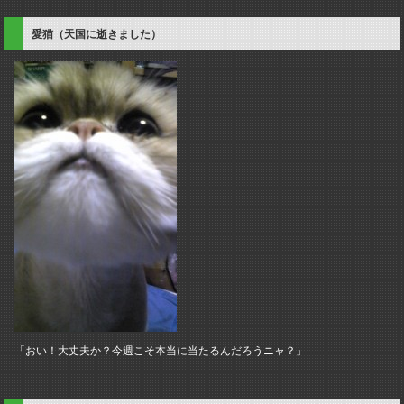
愛猫（天国に逝きました）
「おい！大丈夫か？今週こそ本当に当たるんだろうニャ？」