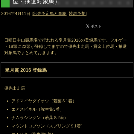
位・抽選対象馬）
2016年4月11日
[
出走予定馬と血統
,
競馬予想
]
日曜日中山競馬場で行われる皐月賞2016の登録馬です。フルゲー
ト18頭に22頭が登録してますので優先出走馬・賞金上位馬・抽選
対象馬でまとめておきます。
皐月賞 2016 登録馬
優先出走馬
アドマイヤダイオウ（若葉Ｓ1着）
エアスピネル（弥生賞3着）
ナムラシングン（若葉Ｓ2着）
マウントロブソン（スプリングＳ1着）