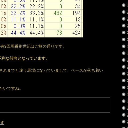
過去9回馬番別世紀はご覧の通りです。
不利な傾向となっています。
それまでと違う馬場になっていまして、ペースが落ち着い
たいですね。
です