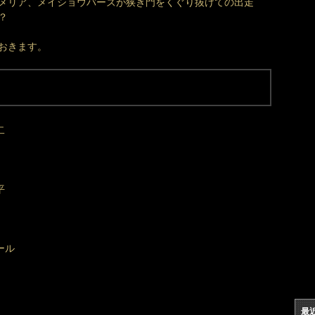
メリア、メイショウバーズが狭き門をくぐり抜けての出走
？
おきます。
二
平
ール
最