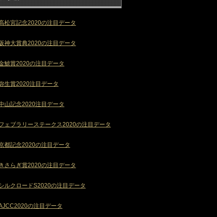
高松宮記念2020の注目データ
阪神大賞典2020の注目データ
金鯱賞2020の注目データ
弥生賞2020注目データ
中山記念2020注目データ
フェブラリーステークス2020の注目データ
京都記念2020の注目データ
きさらぎ賞2020の注目データ
シルクロードS2020の注目データ
AJCC2020の注目データ