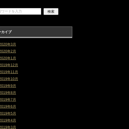
ーカイブ
2020年3月
2020年2月
2020年1月
2019年12月
2019年11月
2019年10月
2019年9月
2019年8月
2019年7月
2019年6月
2019年5月
2019年4月
2019年3月