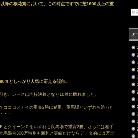
年以降の桜花賞において、この時点ですでに芝1600以上の重
ア
対率80％としっかり人気に応える傾向。
引き、レースは内枠決着となり10着に敗れました。
？ココロノアイの重賞2勝は稍重、重馬場といずれも渋った
・・・
ＦとクイーンＣをいずれも良馬場で重賞2勝、さらには相手
牡馬混合500万特別も勝利と実績だけならデータ的には万全