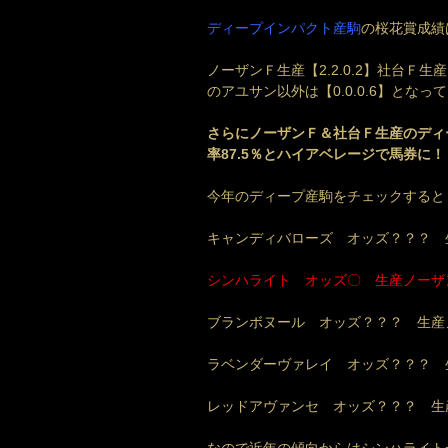
ディープインパクト産駒
の桜花賞成績は
ノーザンＦ生産【2.2.0.2】社台Ｆ生
のアユサン以外は【0.0.0.6】となっ
さらにノーザンＦ＆社台Ｆ生産のディープ
率87.5％とハイアベレージで馬券に！
今年のディープ産駒をチェックすると
キャンディバローズ オッズ？？？ 
シンハライト オッズ〇 生産ノーザ
ブランボヌール オッズ？？？ 生産
ラベンダーヴァレイ オッズ？？？ 
レッドアヴァンセ オッズ？？？ 生