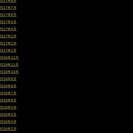
2017年8月
2017年7月
2017年6月
2017年5月
2017年4月
2017年3月
2017年2月
2017年1月
2016年12月
2016年11月
2016年10月
2016年9月
2016年8月
2016年7月
2016年6月
2016年5月
2016年4月
2016年3月
2016年2月