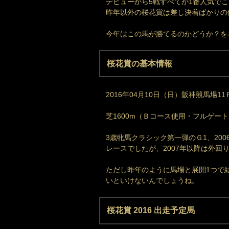
デビューから5戦すべてが1番人気でここ
昨年以外の桜花賞は差し決着ばかりの
今年はこの馬が勝てるのかどうか？を
桜花賞の基本情報
2016年04月10日（日）阪神競馬場11
芝1600m（Ｂコース使用・フルゲート
3歳牝馬クラシック第一弾のＧ1、20
レースでしたが、2007年以降は外回
ただし昨年のように馬場と展開1つで
いといけないんでしょうね。
桜花賞 2016 出走予定馬