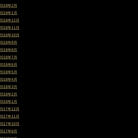
2019年2月
2019年1月
2018年12月
2018年11月
2018年10月
2018年9月
2018年8月
2018年7月
2018年6月
2018年5月
2018年4月
2018年3月
2018年2月
2018年1月
2017年12月
2017年11月
2017年10月
2017年9月