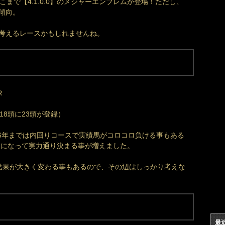
まで【4.1.0.0】のメジャーエンブレムが登場！ただし、
傾向。
考えるレースかもしれませんね。
Ｒ
18頭に23頭が登録）
06年までは内回りコースで実績馬がコロコロ負ける事もある
りになって実力通り決まる事が増えました。
結果が大きく変わる事もあるので、その辺はしっかり考えな
最