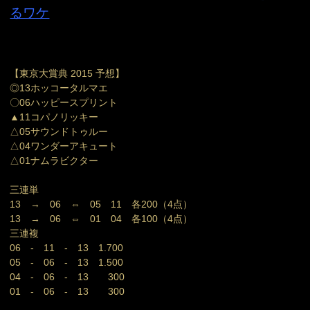
るワケ
【東京大賞典 2015 予想】
◎13ホッコータルマエ
〇06ハッピースプリント
▲11コパノリッキー
△05サウンドトゥルー
△04ワンダーアキュート
△01ナムラビクター
三連単
13 → 06 ⇔ 05 11 各200（4点）
13 → 06 ⇔ 01 04 各100（4点）
三連複
06 - 11 - 13 1.700
05 - 06 - 13 1.500
04 - 06 - 13 300
01 - 06 - 13 300