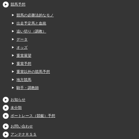
競馬予想
競馬の必勝法的なモノ
出走予定馬と血統
追い切り（調教）
データ
オッズ
重賞展望
重賞予想
重賞以外の競馬予想
地方競馬
騎手・調教師
お知らせ
未分類
ボートレース（競艇）予想
お問い合わせ
アンテナＲＳＳ