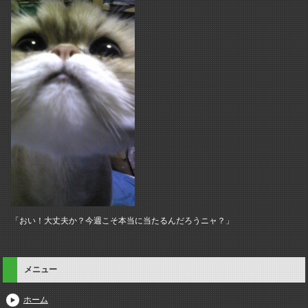
「おい！大丈夫か？今週こそ本当に当たるんだろうニャ？」
メニュー
ホーム