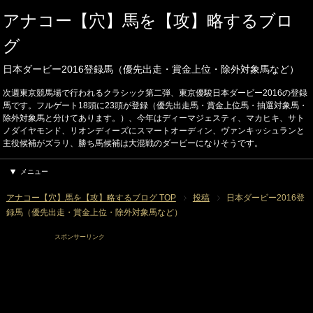
アナコー【穴】馬を【攻】略するブロ
グ
日本ダービー2016登録馬（優先出走・賞金上位・除外対象馬など）
次週東京競馬場で行われるクラシック第二弾、東京優駿日本ダービー2016の登録
馬です。フルゲート18頭に23頭が登録（優先出走馬・賞金上位馬・抽選対象馬・
除外対象馬と分けてあります。）、今年はディーマジェスティ、マカヒキ、サト
ノダイヤモンド、リオンディーズにスマートオーディン、ヴァンキッシュランと
主役候補がズラリ、勝ち馬候補は大混戦のダービーになりそうです。
メニュー
アナコー【穴】馬を【攻】略するブログ TOP
投稿
日本ダービー2016登
録馬（優先出走・賞金上位・除外対象馬など）
スポンサーリンク