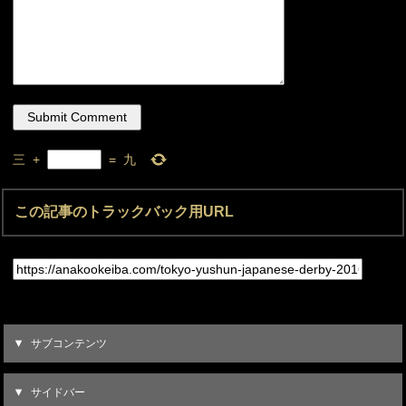
三
+
=
九
この記事のトラックバック用URL
サブコンテンツ
サイドバー