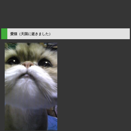
愛猫（天国に逝きました）