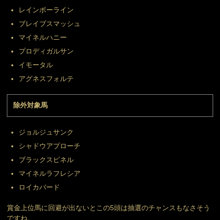
レインボーライン
ブレイブスマッシュ
マイネルハニー
プロディガルサン
イモータル
アグネスフォルテ
除外対象馬
ジョルジュサンク
シャドウアプローチ
ブラックスピネル
マイネルラフレシア
ロイカバード
賞金上位馬に回避が出ないとこの5頭は抽選のチャンスもなさそう
ですね。