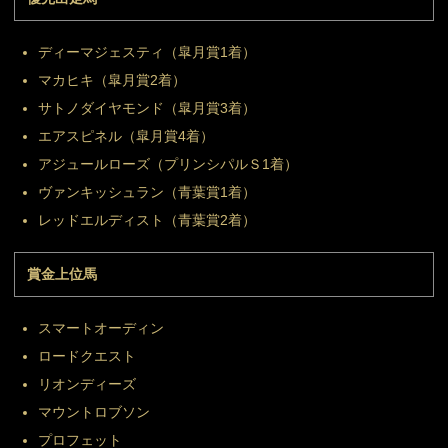
ディーマジェスティ（皐月賞1着）
マカヒキ（皐月賞2着）
サトノダイヤモンド（皐月賞3着）
エアスピネル（皐月賞4着）
アジュールローズ（プリンシパルＳ1着）
ヴァンキッシュラン（青葉賞1着）
レッドエルディスト（青葉賞2着）
賞金上位馬
スマートオーディン
ロードクエスト
リオンディーズ
マウントロブソン
プロフェット