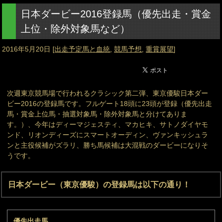
日本ダービー2016登録馬（優先出走・賞金
上位・除外対象馬など）
2016年5月20日
[
出走予定馬と血統
,
競馬予想
,
重賞展望
]
次週東京競馬場で行われるクラシック第二弾、東京優駿日本ダー
ビー2016の登録馬です。フルゲート18頭に23頭が登録（優先出走
馬・賞金上位馬・抽選対象馬・除外対象馬と分けてありま
す。）、今年はディーマジェスティ、マカヒキ、サトノダイヤモ
ンド、リオンディーズにスマートオーディン、ヴァンキッシュラ
ンと主役候補がズラリ、勝ち馬候補は大混戦のダービーになりそ
うです。
日本ダービー（東京優駿）の登録馬は以下の通り！
優先出走馬