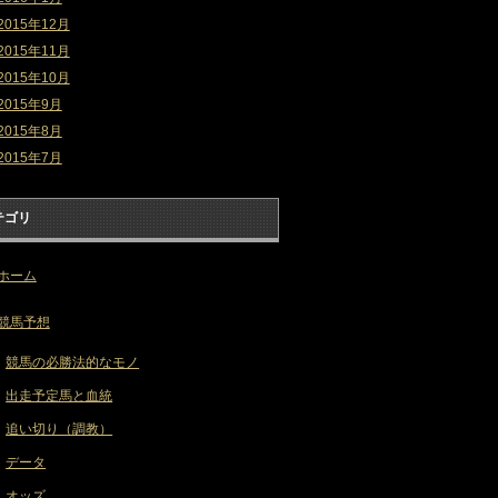
2015年12月
2015年11月
2015年10月
2015年9月
2015年8月
2015年7月
テゴリ
ホーム
競馬予想
競馬の必勝法的なモノ
出走予定馬と血統
追い切り（調教）
データ
オッズ