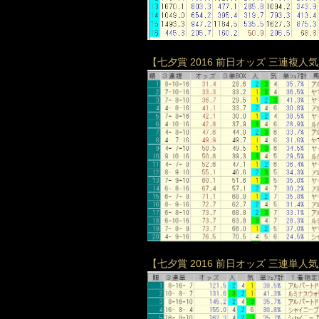
【七夕賞 2016 前日オッズ 三連複人
【七夕賞 2016 前日オッズ 三連単人