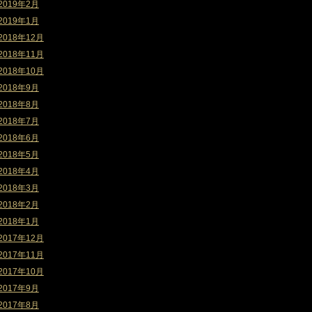
2019年2月
2019年1月
2018年12月
2018年11月
2018年10月
2018年9月
2018年8月
2018年7月
2018年6月
2018年5月
2018年4月
2018年3月
2018年2月
2018年1月
2017年12月
2017年11月
2017年10月
2017年9月
2017年8月