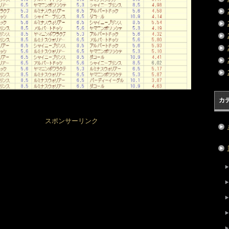
カ
スポンサーリンク