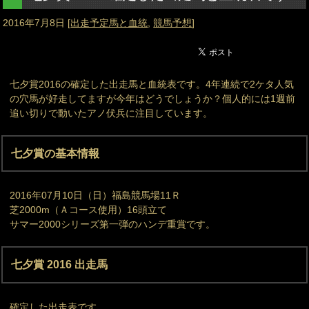
2016年7月8日
[
出走予定馬と血統
,
競馬予想
]
七夕賞2016の確定した出走馬と血統表です。4年連続で2ケタ人気
の穴馬が好走してますが今年はどうでしょうか？個人的には1週前
追い切りで動いたアノ伏兵に注目しています。
七夕賞の基本情報
2016年07月10日（日）福島競馬場11Ｒ
芝2000m（Ａコース使用）16頭立て
サマー2000シリーズ第一弾のハンデ重賞です。
七夕賞 2016 出走馬
確定した出走表です。