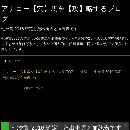
アナコー【穴】馬を【攻】略するブロ
グ
七夕賞 2016 確定した出走馬と血統表です
七夕賞2016の確定した出走馬と血統表です。4年連続で2ケタ人気の穴馬が好走し
てますが今年はどうでしょうか？個人的には1週前追い切りで動いたアノ伏兵に注
目しています。
メニュー
アナコー【穴】馬を【攻】略するブログ TOP
投稿
七夕賞 2016 確定し
た出走馬と血統表です
スポンサーリンク
七夕賞 2016 確定した出走馬と血統表です