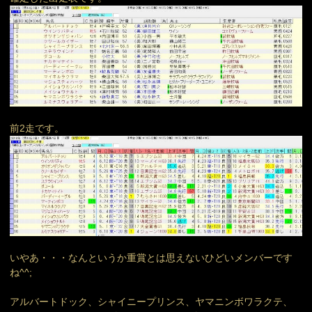
前2走です。
いやあ・・・なんというか重賞とは思えないひどいメンバーです
ね^^;
アルバートドック、シャイニープリンス、ヤマニンボワラクテ、