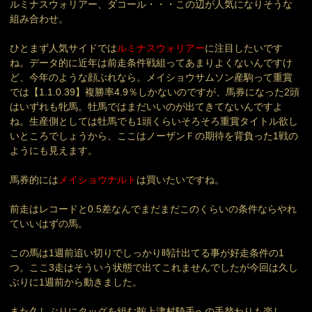
ルミナスウォリアー、ダコール・・・この辺が人気になりそうな
組み合わせ。
ひとまず人気サイドでは
ルミナスウォリアー
に注目したいです
ね。データ的に近年は前走条件戦組ってあまりよくないんですけ
ど、今年のような顔ぶれなら。メイショウサムソン産駒って重賞
では【1.1.0.39】複勝率4.9％しかないのですが、馬券になった2頭
はいずれも牝馬。牡馬ではまだいいのが出てきてないんですよ
ね。生産側としては牡馬でも1頭くらいそろそろ重賞タイトル欲し
いところでしょうから、ここはノーザンＦの期待を背負った1戦の
ようにも見えます。
馬券的には
メイショウナルト
は買いたいですね。
前走はレコードと0.5差なんでまだまだこのくらいの条件ならやれ
ていいはずの馬。
この馬は1週前追い切りでしっかり時計出てる事が好走条件の1
つ。ここ3走はそういう状態で出てこれませんでしたが今回は久し
ぶりに1週前から動きました。
また久しぶりにタッグを組む鞍上津村騎手への手替わりも楽し