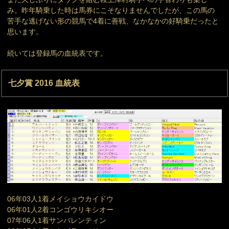
み。昨年騎乗した時は馬券にこそなりませんでしたが、この馬の
苦手な逃げない形の競馬で4着に善戦、なかなかの好騎乗だったと
思います。
続いては登録馬の血統表です。
七夕賞 2016 血統表
06年03人1着メイショウカイドウ
06年01人2着コンゴウリキシオー
07年06人1着サンバレンティン