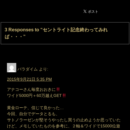
3 Responses to “セントライト記念終わってみれ
ば・・・”
パラダイム
より:
2015年9月21日 5:35 PM
アナコーさん毎度おおきに
ワイド5000円＋60万越えGET
黄金ローテ、信じて良かった…
今回、自分でデータとるも、
サトノラーゼンが堅そうやったし買うの止めようか思っていた
けど、メモしていたものを参考に、２軸＆ワイドで15000位遊