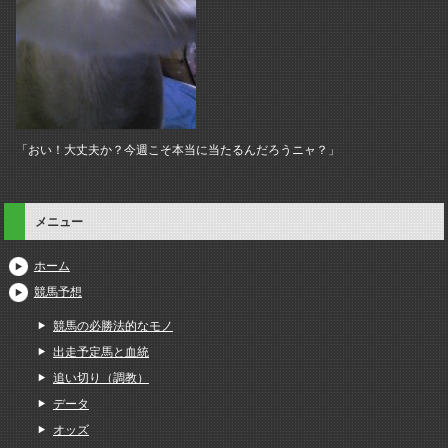
「おい！大丈夫か？今週こそ本当に当たるんだろうニャ？」
メニュー
ホーム
競馬予想
競馬の必勝法的なモノ
出走予定馬と血統
追い切り（調教）
データ
オッズ