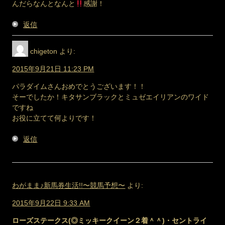
んだらなんとなんと
感謝！
返信
chigeton
より:
2015年9月21日 11:23 PM
パラダイムさんおめでとうございます！！
そーでしたか！キタサンブラックとミュゼエイリアンのワイド
ですね
お役に立てて何よりです！
返信
わがまま♪新馬券生活!!〜競馬予想〜
より:
2015年9月22日 9:33 AM
ローズステークス(◎ミッキークイーン２着＾＾)・セントライ