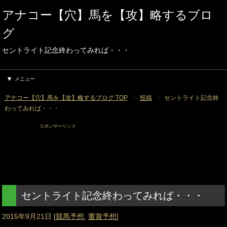
アナコー【穴】馬を【攻】略するブロ
グ
セントライト記念終わってみれば・・・
メニュー
アナコー【穴】馬を【攻】略するブログ TOP
投稿
セントライト記念終
わってみれば・・・
スポンサーリンク
セントライト記念終わってみれば・・・
2015年9月21日
[
競馬予想
,
重賞予想
]