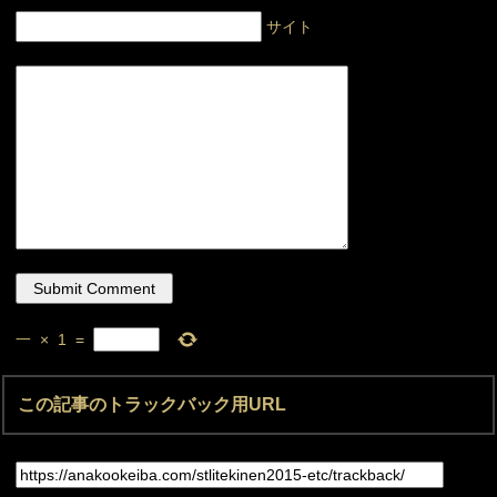
サイト
一
×
1
=
この記事のトラックバック用URL