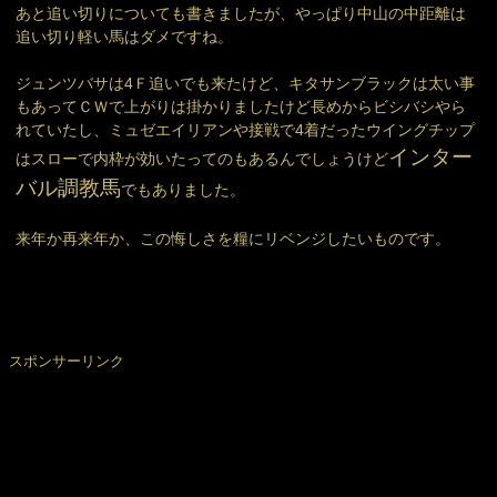
あと追い切りについても書きましたが、やっぱり中山の中距離は
追い切り軽い馬はダメですね。
ジュンツバサは4Ｆ追いでも来たけど、キタサンブラックは太い事
もあってＣＷで上がりは掛かりましたけど長めからビシバシやら
れていたし、ミュゼエイリアンや接戦で4着だったウイングチップ
インター
はスローで内枠が効いたってのもあるんでしょうけど
バル調教馬
でもありました。
来年か再来年か、この悔しさを糧にリベンジしたいものです。
スポンサーリンク