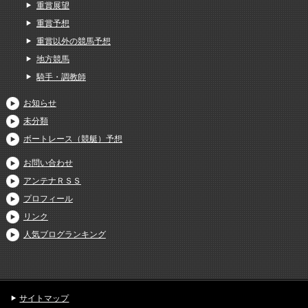
重賞展望
重賞予想
重賞以外の競馬予想
地方競馬
騎手・調教師
お知らせ
未分類
ボートレース（競艇）予想
お問い合わせ
アンテナＲＳＳ
プロフィール
リンク
人気ブログランキング
サイトマップ