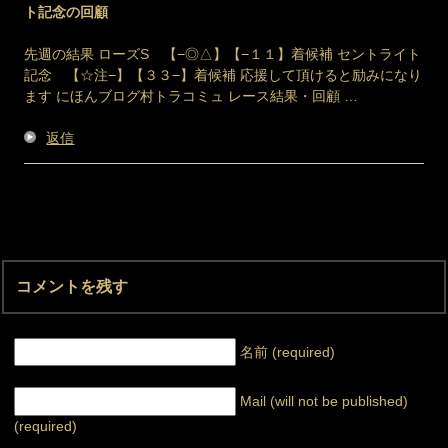
ト記念の回顧
先週の結果 ローズS 【−◎△】【−１１】着候補 セントライト
記念 【☆注−】【３３−】着候補 応援して頂けると励みになり
ます にほんブログ村トラコミュ レース結果・回顧 …
返信
コメントを残す
名前 (required)
Mail (will not be published)
(required)