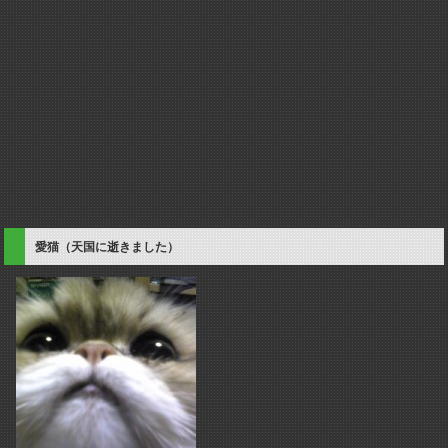
愛猫（天国に逝きました）