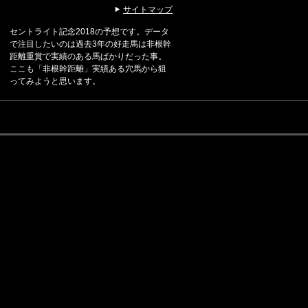
サイトマップ
セントライト記念2018の予想です。データ
で注目したいのは過去3年の好走馬は非根幹
距離重賞で実績のある馬ばかりだった事。
ここも「非根幹距離」実績ある穴馬から狙
ってみようと思います。