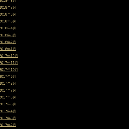
2018年8月
2018年7月
2018年6月
2018年5月
2018年4月
2018年3月
2018年2月
2018年1月
2017年12月
2017年11月
2017年10月
2017年9月
2017年8月
2017年7月
2017年6月
2017年5月
2017年4月
2017年3月
2017年2月