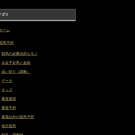
テゴリ
ホーム
競馬予想
競馬の必勝法的なモノ
出走予定馬と血統
追い切り（調教）
データ
オッズ
重賞展望
重賞予想
重賞以外の競馬予想
地方競馬