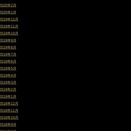
2020年2月
2020年1月
2019年12月
2019年11月
2019年10月
2019年9月
2019年8月
2019年7月
2019年6月
2019年5月
2019年4月
2019年3月
2019年2月
2019年1月
2018年12月
2018年11月
2018年10月
2018年9月