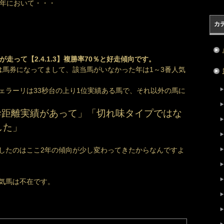
0年において・・・
カ
走って【2.4.1.3】複勝率70％と好走傾向です。
は馬券になってまして、該当馬がいなかった年は1～3番人気
ェラーリは33秒台の上り1位実績ある馬で、それ以外の馬に
幹距離実績があって」「切れ味タイプではな
した」
したのはここ2年の傾向が少し変わってきたからなんですよ
気馬は不在です。