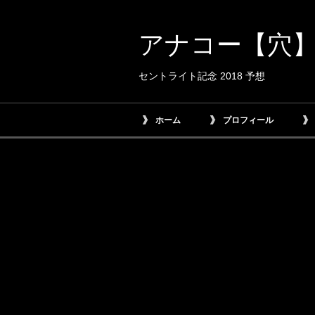
アナコー【穴
セントライト記念 2018 予想
ホーム
プロフィール