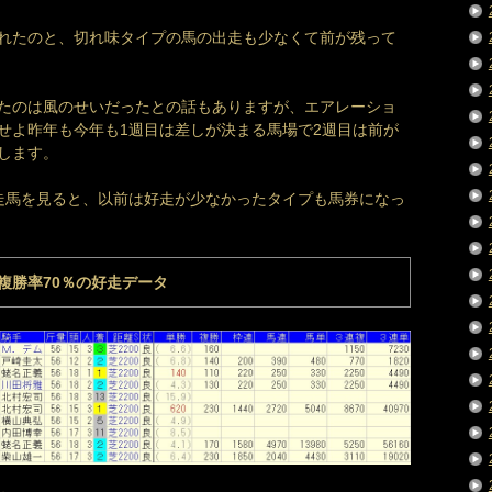
れたのと、切れ味タイプの馬の出走も少なくて前が残って
たのは風のせいだったとの話もありますが、エアレーショ
せよ昨年も今年も1週目は差しが決まる馬場で2週目は前が
します。
走馬を見ると、以前は好走が少なかったタイプも馬券になっ
複勝率70％の好走データ