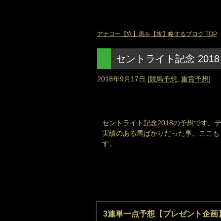
アナコー【穴】馬を【攻】略するブログ TOP
セントライト記念 2018
2018年9月17日
[
競馬予想
,
重賞予想
]
セントライト記念2018の予想です。
実績のある馬ばかりだった事。ここも
す。
3連単一点予想【プレゼント企画