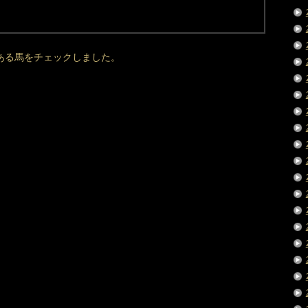
がある馬をチェックしました。