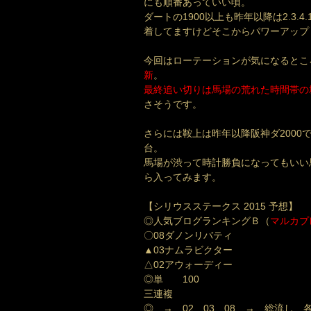
にも順番あっていい頃。
ダートの1900以上も昨年以降は2.3.4
着してますけどそこからパワーアップ
今回はローテーションが気になるとこ
新
。
最終追い切りは馬場の荒れた時間帯の
さそうです。
さらには鞍上は昨年以降阪神ダ2000で
台。
馬場が渋って時計勝負になってもいい
ら入ってみます。
【シリウスステークス 2015 予想】
◎人気ブログランキングＢ（
マルカプ
〇08ダノンリバティ
▲03ナムラビクター
△02アウォーディー
◎単 100
三連複
◎ → 02 03 08 → 総流し 各