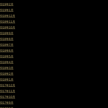
2019年2月
2019年1月
2018年12月
2018年11月
2018年10月
2018年9月
2018年8月
2018年7月
2018年6月
2018年5月
2018年4月
2018年3月
2018年2月
2018年1月
2017年12月
2017年11月
2017年10月
2017年9月