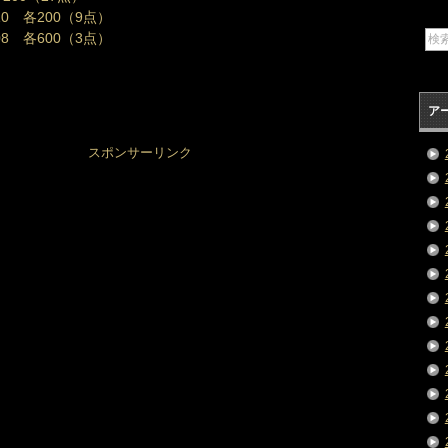
10 各200（9点）
08 各600（3点）
ア
スポンサーリンク