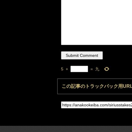
5
+
=
九
この記事のトラックバック用UR