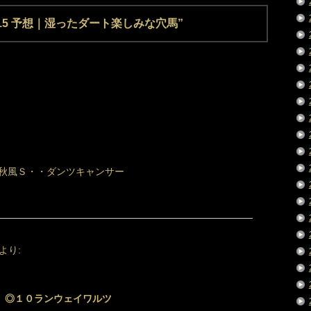
Ｓ 2015 予想｜湿ったダート楽しみな穴馬”
 秋風Ｓ・・ダンツキャンサー
より:
 ◎１０ランウェイワルツ