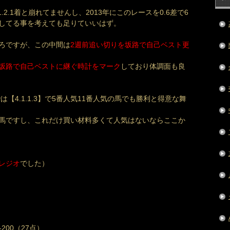
.1.2.1着と崩れてませんし、2013年にこのレースを0.6差で6
してる事を考えても足りていいはず。
ろですが、この中間は
2週前追い切りを坂路で自己ベスト更
坂路で自己ベストに継ぐ時計をマーク
しており体調面も良
は【4.1.1.3】で5番人気11番人気の馬でも勝利と得意な舞
馬ですし、これだけ買い材料多くて人気はないならここか
レジオ
でした）
200（27点）