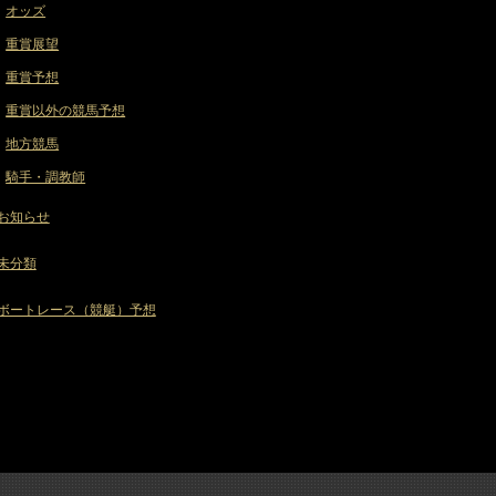
オッズ
重賞展望
重賞予想
重賞以外の競馬予想
地方競馬
騎手・調教師
お知らせ
未分類
ボートレース（競艇）予想