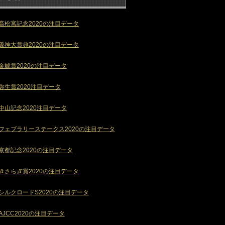
高松宮記念2020の注目データ
阪神大賞典2020の注目データ
金鯱賞2020の注目データ
弥生賞2020注目データ
中山記念2020注目データ
フェブラリーステークス2020の注目データ
京都記念2020の注目データ
きさらぎ賞2020の注目データ
シルクロードS2020の注目データ
AJCC2020の注目データ