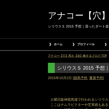
アナコー【穴
シリウスＳ 2015 予想｜湿ったダート
ホーム
プロフィール
アナコー【穴】馬を【攻】略するブログ TOP
シリウスＳ 2015 予
2015年10月2日
[
競馬予想
,
重賞予想
]
土曜日阪神競馬場で行われるシリウスス
ここはナムラビクターや芝実績もある