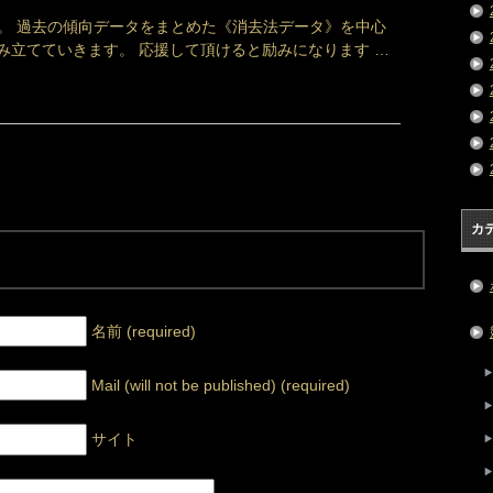
す。 過去の傾向データをまとめた《消去法データ》を中心
組み立てていきます。 応援して頂けると励みになります …
カ
名前 (required)
Mail (will not be published) (required)
サイト