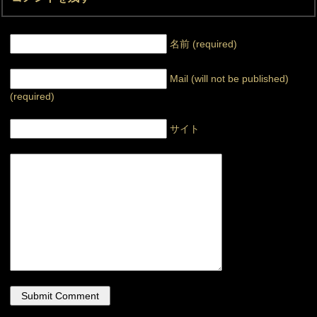
名前 (required)
Mail (will not be published)
(required)
サイト