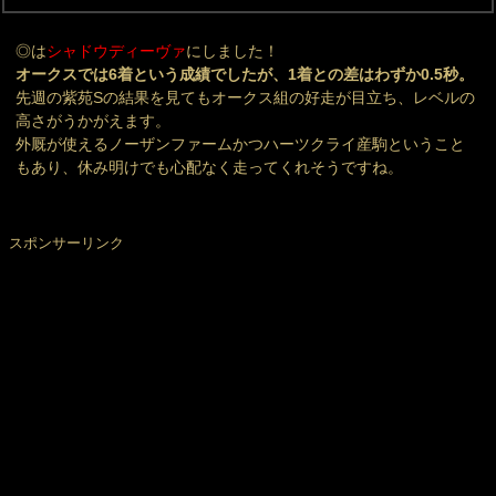
◎は
シャドウディーヴァ
にしました！
オークスでは6着という成績でしたが、1着との差はわずか0.5秒。
先週の紫苑Sの結果を見てもオークス組の好走が目立ち、レベルの
高さがうかがえます。
外厩が使えるノーザンファームかつハーツクライ産駒ということ
もあり、休み明けでも心配なく走ってくれそうですね。
スポンサーリンク