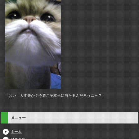
「おい！大丈夫か？今週こそ本当に当たるんだろうニャ？」
メニュー
ホーム