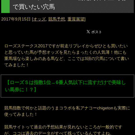
で買いたい穴馬
2017年9月15日
[
オッズ
,
競馬予想
,
重賞展望
]
ローズステークス2017ですが前走リプレイからぜひとも買いたい
と思っていた馬が予想オッズを見たらまったくの人気薄！他にも
重馬場なら楽しみのある馬など、ここでは3頭の穴馬について書い
てみました！
【ローズＳは指数1位→6番人気以下に流すだけで美味し
い馬券に！？】
競馬指数で何かと話題のうまコラボを私アナコーchigetonも実際に
使ってみました！
競馬サイトって過去の予想結果が見れないところが一般的です
が、ココは過去のデータがすべて残っているんですよね。