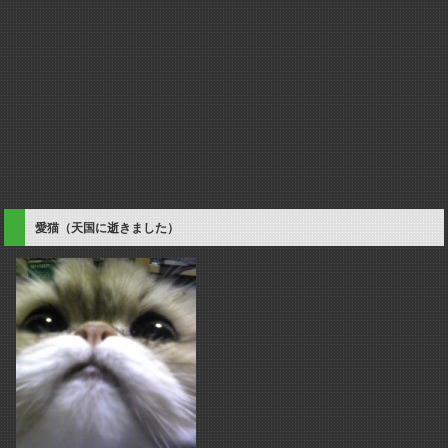
愛猫（天国に逝きました）