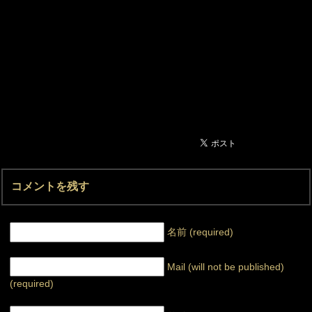
コメントを残す
名前 (required)
Mail (will not be published)
(required)