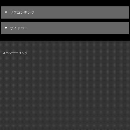
サブコンテンツ
サイドバー
スポンサーリンク