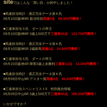
site
ではこんな「買い目」が的中しました！
■馬連担当時計・適正完全データ派Ｋ氏
09月10日阪神9R 新涼特別
馬連5点 68,500円獲得！
■三連単担当Ｓ氏 ダートの帝王
09月10日阪神8R 3歳上500万下
三連単30点 123,700円獲得！
■馬連担当時計・適正完全データ派Ｋ氏
09月10日阪神5R 2歳新馬
馬連2点 24,000円獲得！
■三連単担当Ｓ氏 ダートの帝王
09月10日阪神4R 障害3歳上未勝利
三連単12点 13,300円獲得！
■馬連担当時計・適正完全データ派Ｋ氏
09月09日中山9R アスター賞
馬連4点 92,000円獲得！
■三連単担当スペシャリスト5 特別複合情報
09月09日中山8R 3歳上500万下
三連単40点 109,200円獲得！
いかがですか？