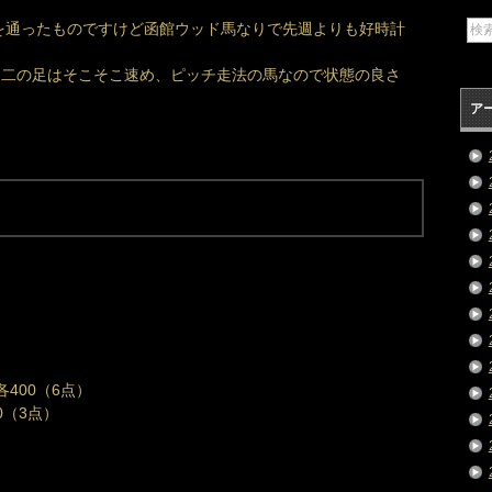
を通ったものですけど函館ウッド馬なりで先週よりも好時計
が、二の足はそこそこ速め、ピッチ走法の馬なので状態の良さ
ア
各400（6点）
0（3点）