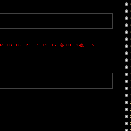
02 03 06 09 12 14 16 各100（36点） ×