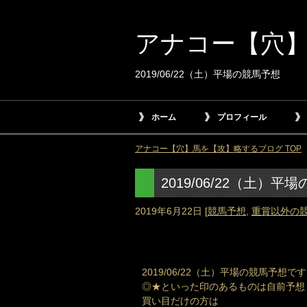
アナコー【穴
2019/06/22（土）平場の競馬予想
ホーム
プロフィール
アナコー【穴】馬を【攻】略するブログ TOP
2019/06/22（土）平
2019年6月22日
[
競馬予想
,
重賞以外の
2019/06/22（土）平場の競馬予想で
◎★といった印のあるものは自前予想
買い目だけの方は