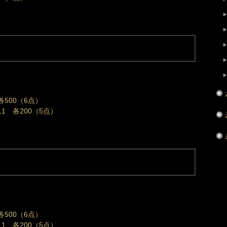
各500（6点）
11 各200（5点）
各500（6点）
11 各200（5点）