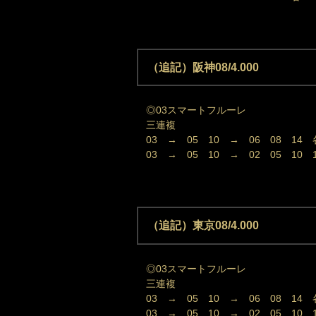
（追記）阪神08/4.000
◎03スマートフルーレ
三連複
03 → 05 10 → 06 08 14 
03 → 05 10 → 02 05 10 
（追記）東京08/4.000
◎03スマートフルーレ
三連複
03 → 05 10 → 06 08 14 
03 → 05 10 → 02 05 10 