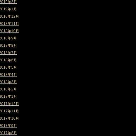
2019年2月
2019年1月
2018年12月
2018年11月
2018年10月
2018年9月
2018年8月
2018年7月
2018年6月
2018年5月
2018年4月
2018年3月
2018年2月
2018年1月
2017年12月
2017年11月
2017年10月
2017年9月
2017年8月