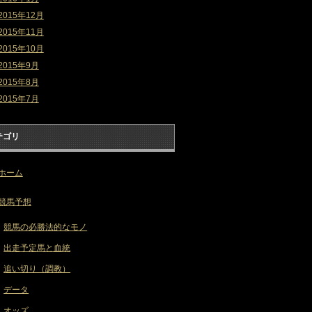
2015年12月
2015年11月
2015年10月
2015年9月
2015年8月
2015年7月
テゴリ
ホーム
競馬予想
競馬の必勝法的なモノ
出走予定馬と血統
追い切り（調教）
データ
オッズ