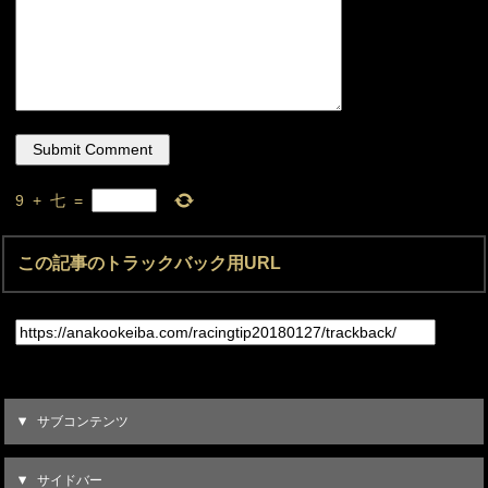
9
+
七
=
この記事のトラックバック用URL
サブコンテンツ
サイドバー