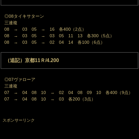
◎08タイキサターン
三連複
08 → 03 05 → 16 各400（2点）
08 → 03 05 → 03 05 11 13 各300（5点）
08 → 03 05 → 02 04 14 各100（6点）
（追記）京都11Ｒ/4.200
◎07ヴァローア
三連複
07 → 04 08 10 → 02 04 08 09 10 各400（9点）
07 → 04 08 10 → 03 各200（3点）
スポンサーリンク