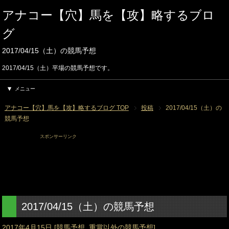
アナコー【穴】馬を【攻】略するブロ
グ
2017/04/15（土）の競馬予想
2017/04/15（土）平場の競馬予想です。
メニュー
アナコー【穴】馬を【攻】略するブログ TOP
投稿
2017/04/15（土）の
競馬予想
スポンサーリンク
2017/04/15（土）の競馬予想
2017年4月15日
[
競馬予想
,
重賞以外の競馬予想
]