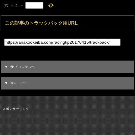
六
×
1
=
この記事のトラックバック用URL
サブコンテンツ
サイドバー
スポンサーリンク