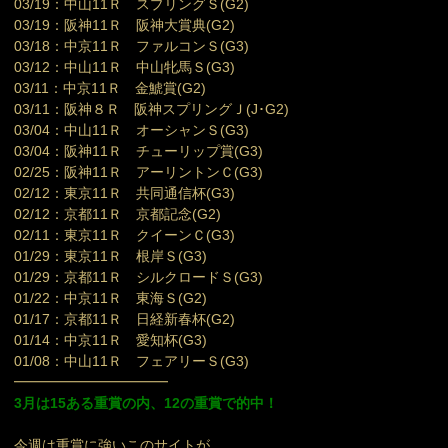
03/19：中山11Ｒ スプリングＳ(G2)
03/19：阪神11Ｒ 阪神大賞典(G2)
03/18：中京11Ｒ ファルコンＳ(G3)
03/12：中山11Ｒ 中山牝馬Ｓ(G3)
03/11：中京11Ｒ 金鯱賞(G2)
03/11：阪神８Ｒ 阪神スプリングＪ(J･G2)
03/04：中山11Ｒ オーシャンＳ(G3)
03/04：阪神11Ｒ チューリップ賞(G3)
02/25：阪神11Ｒ アーリントンＣ(G3)
02/12：東京11Ｒ 共同通信杯(G3)
02/12：京都11Ｒ 京都記念(G2)
02/11：東京11Ｒ クイーンＣ(G3)
01/29：東京11Ｒ 根岸Ｓ(G3)
01/29：京都11Ｒ シルクロードＳ(G3)
01/22：中京11Ｒ 東海Ｓ(G2)
01/17：京都11Ｒ 日経新春杯(G2)
01/14：中京11Ｒ 愛知杯(G3)
01/08：中山11Ｒ フェアリーＳ(G3)
━━━━━━━━━━━
3月は15ある重賞の内、12の重賞で的中！
今週は重賞に強いこのサイトが、