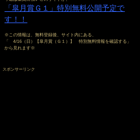
「皐月賞Ｇ１」特別無料公開予定で
す！！
※この情報は、無料登録後、サイト内にある、
「 4/16（日）【皐月賞（Ｇ１）】 特別無料情報を確認する」
から見れます※
スポンサーリンク