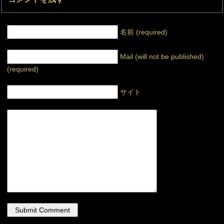
名前 (required)
Mail (will not be published)
(required)
サイト