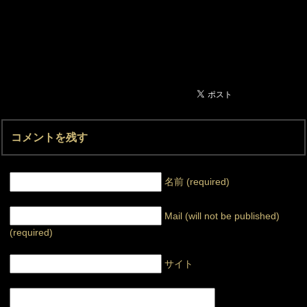
コメントを残す
名前 (required)
Mail (will not be published)
(required)
サイト