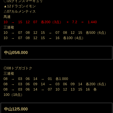
〇15クインズマーキュリ
▲12ドラゴンイモン
△07カルメンティス
馬連
10 → 15 12 07 各200（3点） × 7.2 ＝ 1.440
三連複
10 → 07 08 12 15 → 07 08 12 15 各500（6点）
10 → 07 08 12 15 → 16 各100（4点）
中山05/6.000
◎08トブガゴトク
三連複
08 → 03 06 14 → 01 各1.000
08 → 03 06 09 14 → 03 06 09 14 各200（6点）
08 → 03 06 14 → 07 10 12 13 15 16 各
100（18点）
中山12/5.000