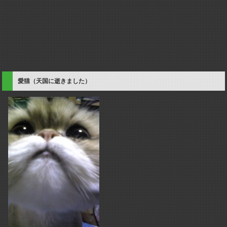
愛猫（天国に逝きました）