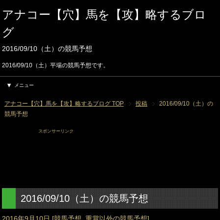
アナコー【穴】馬を【攻】略するブロ
グ
2016/09/10（土）の競馬予想
2016/09/10（土）平場の競馬予想です。
メニュー
アナコー【穴】馬を【攻】略するブログ TOP
投稿
2016/09/10（土）の
競馬予想
スポンサーリンク
2016/09/10（土）の競馬予想
2016年9月10日
[
競馬予想
,
重賞以外の競馬予想
]