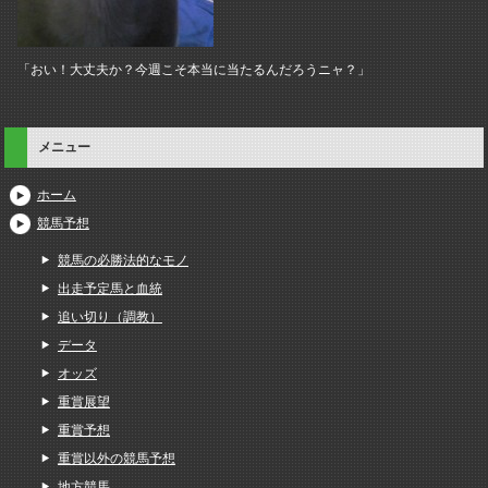
「おい！大丈夫か？今週こそ本当に当たるんだろうニャ？」
メニュー
ホーム
競馬予想
競馬の必勝法的なモノ
出走予定馬と血統
追い切り（調教）
データ
オッズ
重賞展望
重賞予想
重賞以外の競馬予想
地方競馬