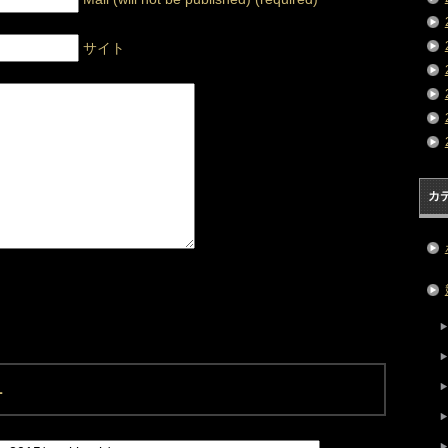
サイト
カ
L