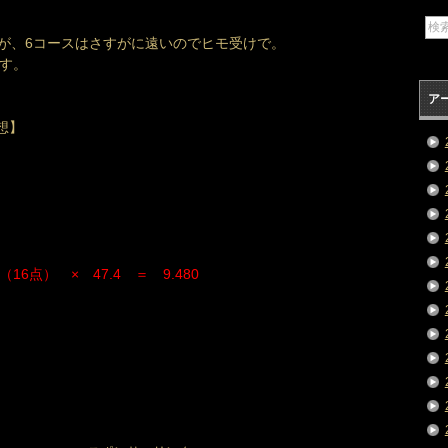
が、6コースはさすがに遠いのでヒモ受けで。
ます。
ア
想】
16点） × 47.4 ＝ 9.480