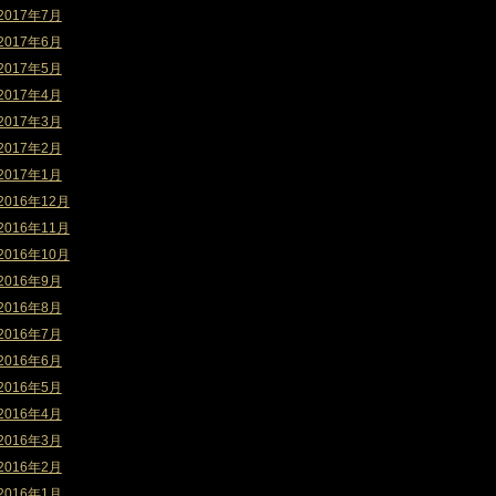
2017年7月
2017年6月
2017年5月
2017年4月
2017年3月
2017年2月
2017年1月
2016年12月
2016年11月
2016年10月
2016年9月
2016年8月
2016年7月
2016年6月
2016年5月
2016年4月
2016年3月
2016年2月
2016年1月