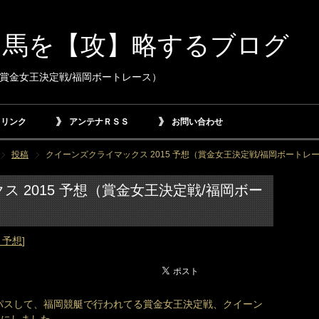
】馬を【攻】略するブログ
想（賞金女王決定戦/福岡ボートレース）
リンク
アンテナＲＳＳ
お問い合わせ
投稿
クイーンズクライマックス 2015 予想（賞金女王決定戦/福岡ボートレ
 2015 予想（賞金女王決定戦/福岡ボー
）予想
]
パスして、福岡競艇で行われてる賞金女王決定戦、クイーン
想にしました。