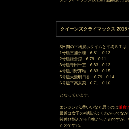
クイーンズクライマックス 2015
3日間の平均展示タイムと平均ＳＴは
1号艇三浦永理 6.81 0.12
2号艇鎌倉涼 6.79 0.11
3号艇寺田千恵 6.83 0.12
4号艇川野芽唯 6.83 0.15
5号艇大瀧明日香 6.79 0.14
6号艇平高奈菜 6.71 0.16
となっています。
エンジンが1番いいなと思うのは
鎌倉
最近は女子の相場がよくわかってなか
後伸び悩んでる印象だったのですが、
たのですね。