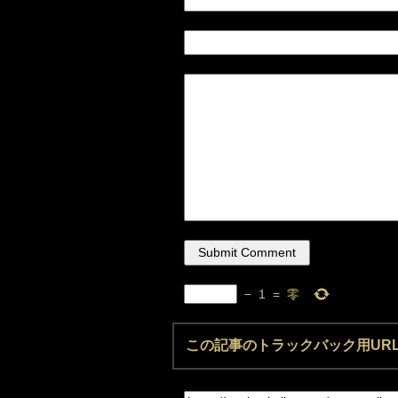
−
1
=
零
この記事のトラックバック用UR