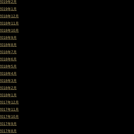
2019年2月
2019年1月
2018年12月
2018年11月
2018年10月
2018年9月
2018年8月
2018年7月
2018年6月
2018年5月
2018年4月
2018年3月
2018年2月
2018年1月
2017年12月
2017年11月
2017年10月
2017年9月
2017年8月