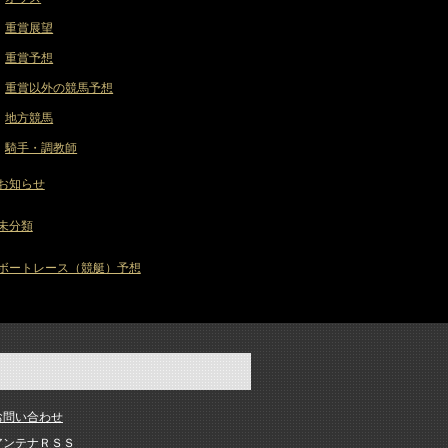
重賞展望
重賞予想
重賞以外の競馬予想
地方競馬
騎手・調教師
お知らせ
未分類
ボートレース（競艇）予想
お問い合わせ
アンテナＲＳＳ