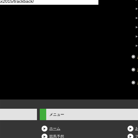
メニュー
ホーム
競馬予想