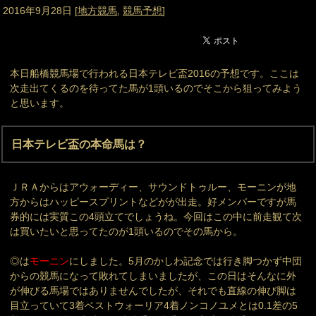
2016年9月28日
[
地方競馬
,
競馬予想
]
本日船橋競馬場で行われる日本テレビ盃2016の予想です。ここは
次走出てくるのを待ってた馬が1頭いるのでそこから狙ってみよう
と思います。
日本テレビ盃の本命馬は？
ＪＲＡからはアウォーディー、サウンドトゥルー、モーニンが地
方からはハッピースプリントなどがが出走。好メンバーですが馬
券的には実質この4頭立てでしょうね。今回はこの中に前走観て次
は買いたいと思ってたのが1頭いるのでその馬から。
◎は
モーニン
にしました。5月のかしわ記念では行き脚つかず中団
からの競馬になって敗れてしまいましたが、この日はそんなに外
が伸びる馬場ではありませんでしたが、それでも直線の伸び脚は
目立っていて3着ベストウォーリア4着ノンコノユメとは0.1差の5