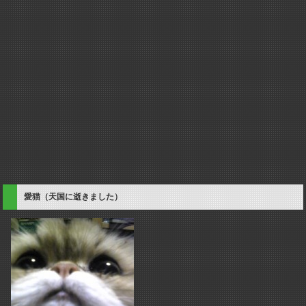
愛猫（天国に逝きました）