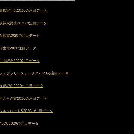
高松宮記念2020の注目データ
阪神大賞典2020の注目データ
金鯱賞2020の注目データ
弥生賞2020注目データ
中山記念2020注目データ
フェブラリーステークス2020の注目データ
京都記念2020の注目データ
きさらぎ賞2020の注目データ
シルクロードS2020の注目データ
AJCC2020の注目データ