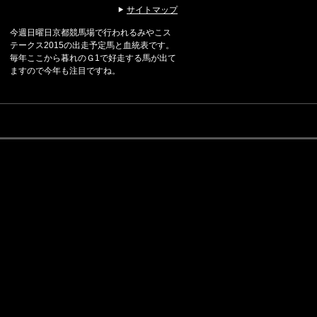
サイトマップ
今週日曜日京都競馬場で行われるみやこス
テークス2015の出走予定馬と血統表です。
毎年ここから暮れのＧ1で好走する馬が出て
ますので今年も注目ですね。