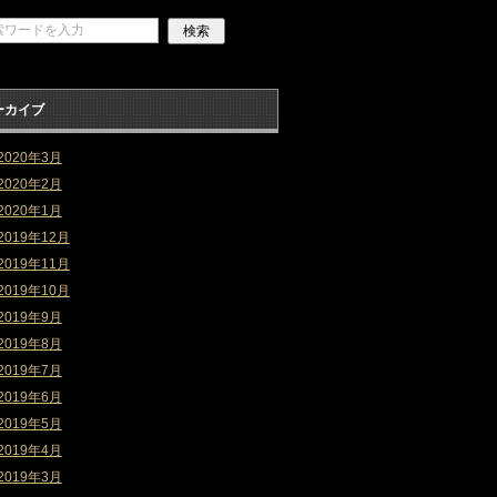
ーカイブ
2020年3月
2020年2月
2020年1月
2019年12月
2019年11月
2019年10月
2019年9月
2019年8月
2019年7月
2019年6月
2019年5月
2019年4月
2019年3月