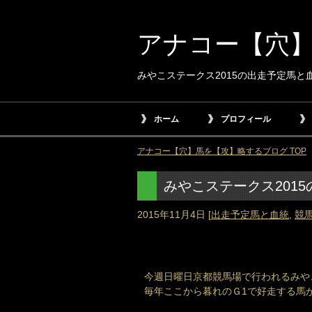
アナコー【穴
みやこステークス2015の出走予定馬と
ホーム
プロフィール
アナコー【穴】馬を【攻】略するブログ TOP
みやこステークス201
2015年11月4日
[
出走予定馬と血統
,
競
今週日曜日京都競馬場で行われるみや
毎年ここから暮れのＧ1で好走する馬