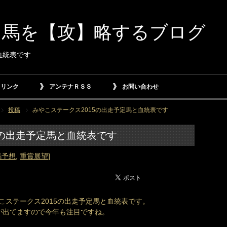
】馬を【攻】略するブログ
血統表です
リンク
アンテナＲＳＳ
お問い合わせ
投稿
みやこステークス2015の出走予定馬と血統表です
5の出走予定馬と血統表です
馬予想
,
重賞展望
]
こステークス2015の出走予定馬と血統表です。
が出てますので今年も注目ですね。