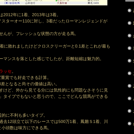
2012年に1着、2013年は3着。
スターオー110に対し、3着だったローマンレジェンドが
せんが、フレッシュな状態の方が走る馬。
2着に敗れましたけどクロスクリーガーと0.1差とこれが最も
ーマンスを落とした感じでしたが、距離短縮は魅力的。
ラッセ
。
れば重賞でも好走できる計算。
8差となると尚その価値は高い。
すけど、外から見てる分には気性的にも問題なさそうに見
」タイプでもないと思うので、ここでどんな競馬ができる
質的に不利も多いタイプ。
去12頭立て以下のレースでは500万1着、鳳雛Ｓ1着、川
と小頭数は味方にできる馬。