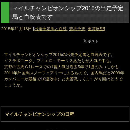
マイルチャンピオンシップ2015の出走予定
馬と血統表です
2015年11月18日
[
出走予定馬と血統
,
競馬予想
,
重賞展望
]
マイルチャンピオンシップ2015の出走予定馬と血統表です。
イスラボニータ、フィエロ、モーリスあたりが人気の中心。
京都の古馬Ｇ1レースでの1番人気は過去5年で1勝のみ（しかも
2011年外国馬スノーフェアリーによるもので、国内馬だと2009年
カンパニーが最後で16連敗中）と大苦戦してますが今回はどうで
しょうか。
マイルチャンピオンシップの日程