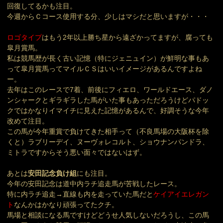
回復してるかも注目。
今週からＣコース使用する分、少しはマシだと思いますが・・・
ロゴタイプ
はもう2年以上勝ち星から遠ざかってますが、腐っても
皐月賞馬。
私は競馬歴が長く古い記憶（特にジェニュイン）が鮮明な事もあ
って皐月賞馬ってマイルＣＳはいいイメージがあるんですよね
ー。
去年はこのレースで7着、前後にフィエロ、ワールドエース、ダノ
ンシャークとギラギラした馬がいた事もあっただろうけどパドッ
クではかなりイマイチに見えた記憶があるんで、好調そうな今年
改めて注目。
この馬が今年重賞で負けてきた相手って（不良馬場の大阪杯を除
くと）ラブリーデイ、ヌーヴォレコルト、ショウナンパンドラ、
ミトラですからそう悪い面々ではないはず。
あとは
安田記念負け組
にも注目。
今年の安田記念は道中内ラチ追走馬が苦戦したレース。
特に内ラチ追走→直線も内を走っていた馬だと
ケイアイエレガン
ト
なんかはかなり頑張ってたクチ。
馬場と相談になる馬ですけどどうせ人気しないだろうし、この馬