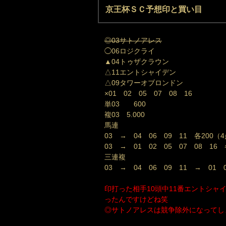
京王杯ＳＣ予想印と買い目
◎03サトノアレス
◯06ロジクライ
▲04トゥザクラウン
△11エントシャイデン
△09タワーオブロンドン
×01 02 05 07 08 16
単03 600
複03 5.000
馬連
03 → 04 06 09 11 各200（
03 → 01 02 05 07 08 16
三連複
03 → 04 06 09 11 → 01 0
印打った相手10頭中11番エントシャ
ったんですけどね笑
◎サトノアレスは競争除外になってし