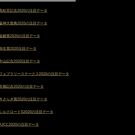
高松宮記念2020の注目データ
阪神大賞典2020の注目データ
金鯱賞2020の注目データ
弥生賞2020注目データ
中山記念2020注目データ
フェブラリーステークス2020の注目データ
京都記念2020の注目データ
きさらぎ賞2020の注目データ
シルクロードS2020の注目データ
AJCC2020の注目データ