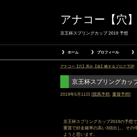
アナコー【穴
京王杯スプリングカップ 2019 予想
ホーム
プロフィール
アナコー【穴】馬を【攻】略するブログ TOP
京王杯スプリングカップ 
2019年5月11日
[
競馬予想
,
重賞予想
]
京王杯スプリングカップ2019の予
重賞で好走確率の高い3頭出し。その
ようと思います。