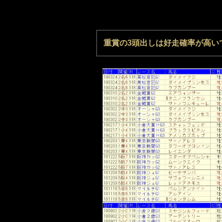
重賞の3頭出しは好走確率が高い