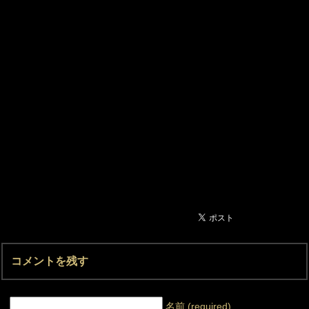
コメントを残す
名前 (required)