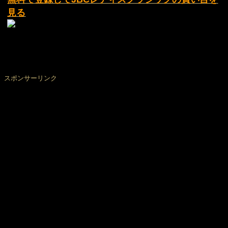
見る
スポンサーリンク