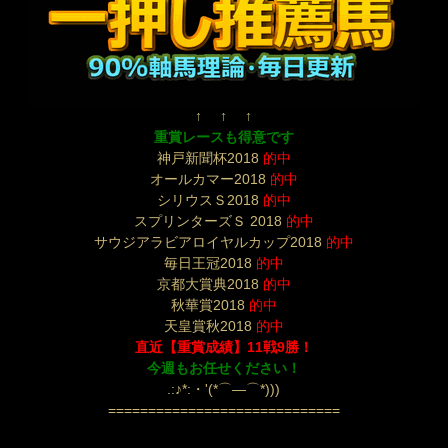
↑ ↑ ↑
重賞レースも得意です
神戸新聞杯2018
的中
オールカマー2018
的中
シリウスＳ2018
的中
スプリンターズＳ 2018
的中
サウジアラビアロイヤルカップ2018
的中
毎日王冠2018
的中
京都大賞典2018
的中
秋華賞2018
的中
天皇賞秋2018
的中
直近【重賞成績】11戦9勝！
今週もお任せください！
.:♪*:・'(*⌒―⌒*)))
=============================