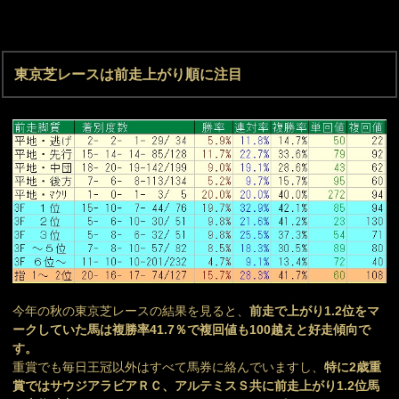
東京芝レースは前走上がり順に注目
今年の秋の東京芝レースの結果を見ると、
前走で上がり1.2位をマ
ークしていた馬は複勝率41.7％で複回値も100越えと好走傾向で
す。
重賞でも毎日王冠以外はすべて馬券に絡んでいますし、
特に2歳重
賞ではサウジアラビアＲＣ、アルテミスＳ共に前走上がり1.2位馬