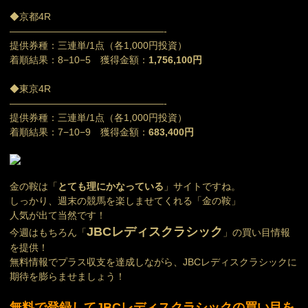
◆京都4R
————————————————-
提供券種：三連単/1点（各1,000円投資）
着順結果：8−10−5 獲得金額：
1,756,100円
◆東京4R
————————————————-
提供券種：三連単/1点（各1,000円投資）
着順結果：7−10−9 獲得金額：
683,400円
金の鞍は「
とても理にかなっている
」サイトですね。
しっかり、週末の競馬を楽しませてくれる「金の鞍」
人気が出て当然です！
JBCレディスクラシック
今週はもちろん「
」の買い目情報
を提供！
無料情報でプラス収支を達成しながら、JBCレディスクラシックに
期待を膨らませましょう！
無料で登録してJBCレディスクラシックの買い目を