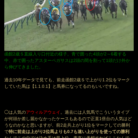
函館2歳Ｓ直線入り口付近の様子。青で囲った4頭が2～6着する
中、赤で囲ったアスターペガサスは2頭の間を割って1頭だけ外か
ら伸びてきました。
過去10年データで見ても、前走函館2歳Ｓで上がり1.2位をマーク
していた馬は【1.1.0.1】と馬券になってるのもいいですね。
◯は人気の
アウィルアウェイ
。過去には人気馬でこういうタイプ
が何頭か差し届かなかったケースもあるので正直1倍台の人気はど
うなのかなと思いますが、前2走共上がり1位をマークしての勝利
で
特に前走は上がり2位馬よりも0.7も速い上がりを使っての勝利