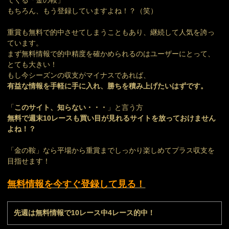
てくる「金の鞍」
もちろん、もう登録していますよね！？（笑）
重賞も無料で的中させてしまうこともあり、継続して人気を誇っ
ています。
まず無料情報で的中精度を確かめられるのはユーザーにとって、
とても大きい！
もし今シーズンの収支がマイナスであれば、
有益な情報を手軽に手に入れ、勝ちを積み上げたいはずです。
「
このサイト、知らない・・・
」と言う方
無料で週末10レースも買い目が見れるサイトを放っておけません
よね！？
「金の鞍」なら平場から重賞までしっかり楽しめてプラス収支を
目指せます！
無料情報を今すぐ登録して見る！
先週は無料情報で10レース中4レース的中！