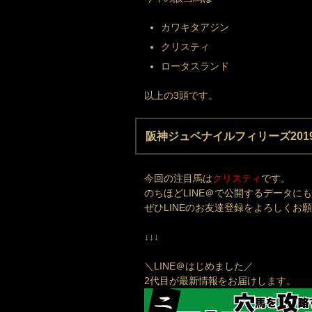
カワキタアジン
クリスティ
ロータスランド
以上の3頭です。
阪神ジュベナイルフィリーズ201
今回の注目馬は
クリスティ
です。
のちほどLINE＠で公開するデータ
ぜひLINEのお友達登録をよろしくお
↓↓↓
＼LINE＠はじめました／
2代目が最新情報をお届けします。