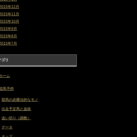
2015年12月
2015年11月
2015年10月
2015年9月
2015年8月
2015年7月
テゴリ
ホーム
競馬予想
競馬の必勝法的なモノ
出走予定馬と血統
追い切り（調教）
データ
オッズ