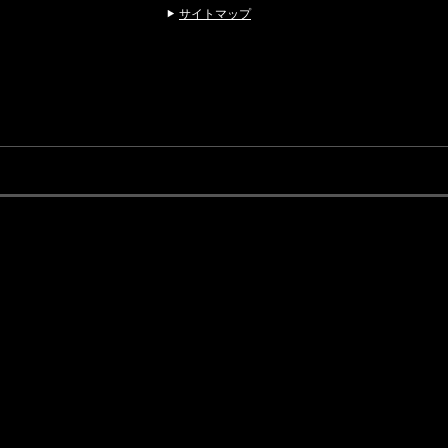
サイトマップ