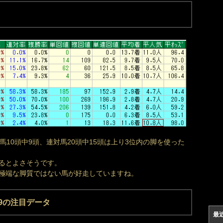
馬10頭中9頭、連対馬20頭中15頭は上り3位内の脚を使った
るとよさそうです。
極端な脚質ではない馬が好走していますね。
9の注目データ
最