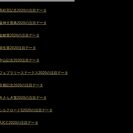
高松宮記念2020の注目データ
阪神大賞典2020の注目データ
金鯱賞2020の注目データ
弥生賞2020注目データ
中山記念2020注目データ
フェブラリーステークス2020の注目データ
京都記念2020の注目データ
きさらぎ賞2020の注目データ
シルクロードS2020の注目データ
AJCC2020の注目データ