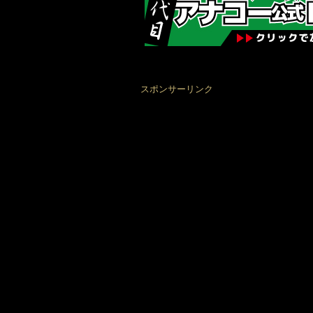
スポンサーリンク