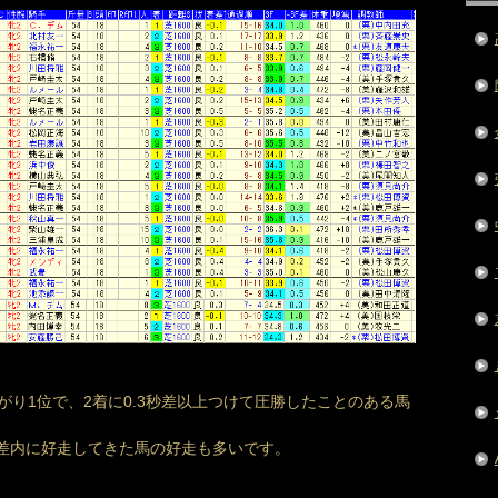
り1位で、2着に0.3秒差以上つけて圧勝したことのある馬
秒差内に好走してきた馬の好走も多いです。