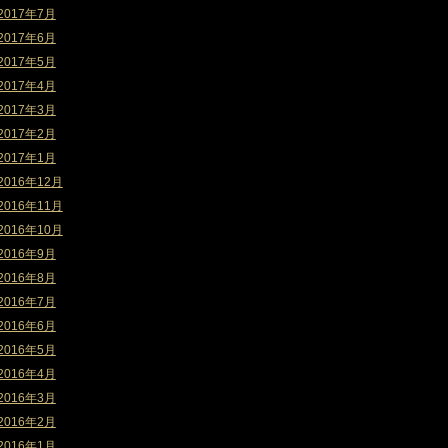
2017年7月
2017年6月
2017年5月
2017年4月
2017年3月
2017年2月
2017年1月
2016年12月
2016年11月
2016年10月
2016年9月
2016年8月
2016年7月
2016年6月
2016年5月
2016年4月
2016年3月
2016年2月
2016年1月