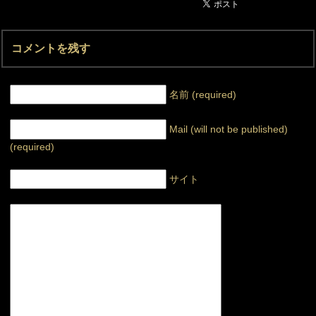
コメントを残す
名前 (required)
Mail (will not be published)
(required)
サイト