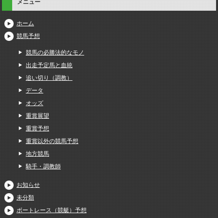
メニュー
ホーム
競馬予想
競馬の必勝法的なモノ
出走予定馬と血統
追い切り（調教）
データ
オッズ
重賞展望
重賞予想
重賞以外の競馬予想
地方競馬
騎手・調教師
お知らせ
未分類
ボートレース（競艇）予想