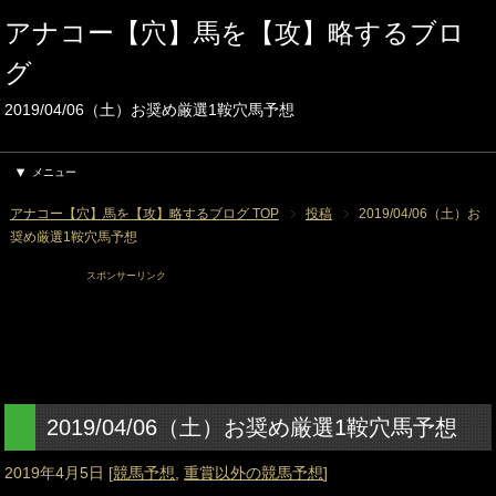
アナコー【穴】馬を【攻】略するブロ
グ
2019/04/06（土）お奨め厳選1鞍穴馬予想
メニュー
アナコー【穴】馬を【攻】略するブログ TOP
投稿
2019/04/06（土）お
奨め厳選1鞍穴馬予想
スポンサーリンク
2019/04/06（土）お奨め厳選1鞍穴馬予想
2019年4月5日
[
競馬予想
,
重賞以外の競馬予想
]