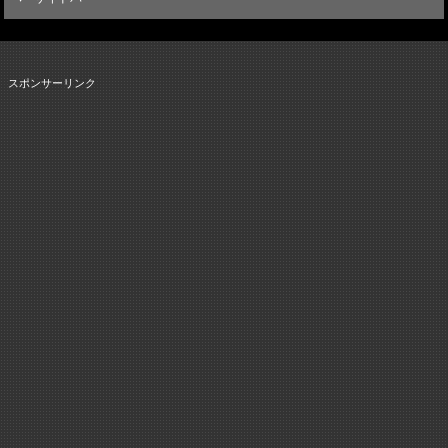
スポンサーリンク