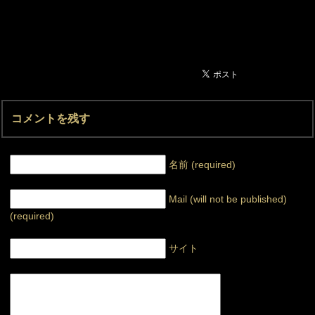
コメントを残す
名前 (required)
Mail (will not be published)
(required)
サイト