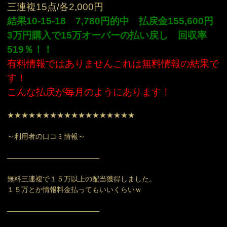
三連複15点/各2,000円
結果10-15-18 7,780円的中 払戻金155,600円
3万円購入で15万オーバーの払い戻し 回収率
519％！！
有料情報ではありませんこれは無料情報の結果で
す！
こんな払戻が毎月のようにあります！
★★★★★★★★★★★★★★★★★★
～利用者の口コミ情報～
—————————————
無料三連複で１５万以上の配当獲得しました。
１５万とか情報料金払ってもいいくらいｗ
—————————————