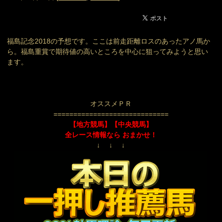
福島記念2018の予想です。ここは前走距離ロスのあったアノ馬か
ら。福島重賞で期待値の高いところを中心に狙ってみようと思い
ます。
オススメＰＲ
=============================
【地方競馬】【中央競馬】
全レース情報なら おまかせ！
↓ ↓ ↓