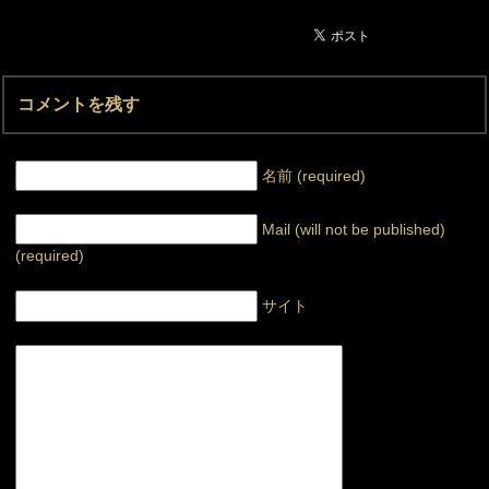
コメントを残す
名前 (required)
Mail (will not be published)
(required)
サイト