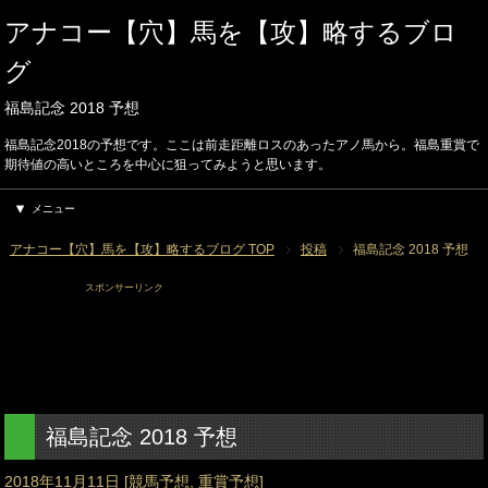
アナコー【穴】馬を【攻】略するブロ
グ
福島記念 2018 予想
福島記念2018の予想です。ここは前走距離ロスのあったアノ馬から。福島重賞で
期待値の高いところを中心に狙ってみようと思います。
メニュー
アナコー【穴】馬を【攻】略するブログ TOP
投稿
福島記念 2018 予想
スポンサーリンク
福島記念 2018 予想
2018年11月11日
[
競馬予想
,
重賞予想
]