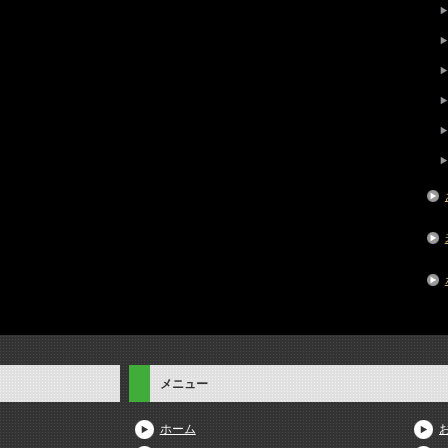
メニュー
ホーム