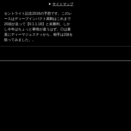
サイトマップ
セントライト記念2016の予想です。このレ
ースはディープインパクト産駒はこれまで
20頭が走って【0.1.1.18】と未勝利、しか
し今年はちょっと事情が違うはず。◎は素
直にディーマジェスティから、相手は2頭を
狙ってみました。。