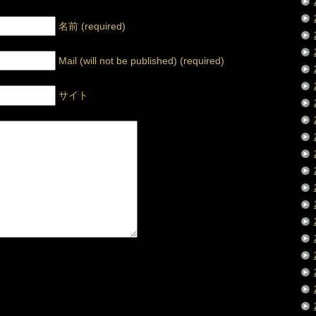
名前 (required)
Mail (will not be published) (required)
サイト