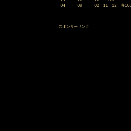
04 → 09 → 02 11 12 各10
スポンサーリンク