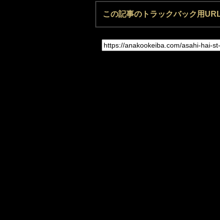
この記事のトラックバック用UR