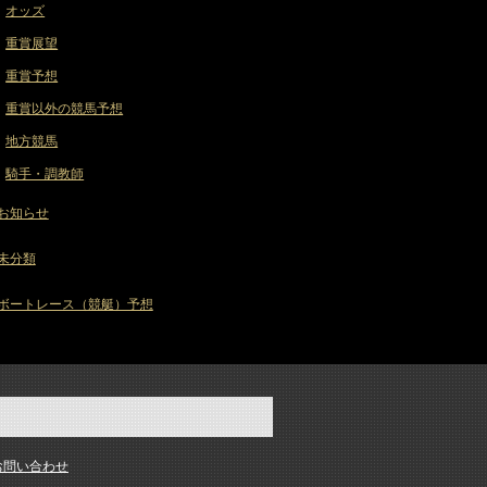
オッズ
重賞展望
重賞予想
重賞以外の競馬予想
地方競馬
騎手・調教師
お知らせ
未分類
ボートレース（競艇）予想
お問い合わせ