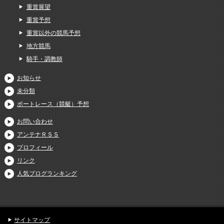
重賞展望
重賞予想
重賞以外の競馬予想
地方競馬
騎手・調教師
お知らせ
未分類
ボートレース（競艇）予想
お問い合わせ
アンテナＲＳＳ
プロフィール
リンク
人気ブログランキング
サイトマップ