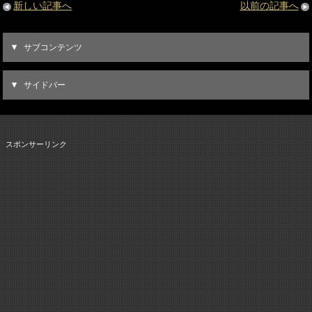
新しい記事へ
以前の記事へ
サブコンテンツ
サイドバー
スポンサーリンク