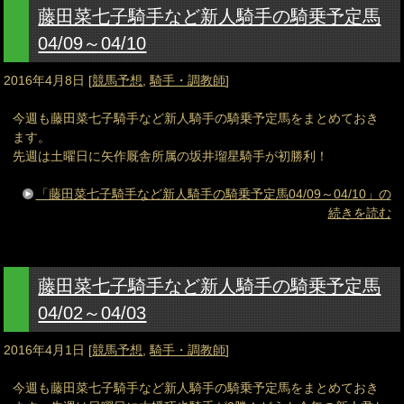
藤田菜七子騎手など新人騎手の騎乗予定馬
04/09～04/10
2016年4月8日
[
競馬予想
,
騎手・調教師
]
今週も藤田菜七子騎手など新人騎手の騎乗予定馬をまとめておき
ます。
先週は土曜日に矢作厩舎所属の坂井瑠星騎手が初勝利！
「藤田菜七子騎手など新人騎手の騎乗予定馬04/09～04/10」の
続きを読む
藤田菜七子騎手など新人騎手の騎乗予定馬
04/02～04/03
2016年4月1日
[
競馬予想
,
騎手・調教師
]
今週も藤田菜七子騎手など新人騎手の騎乗予定馬をまとめておき