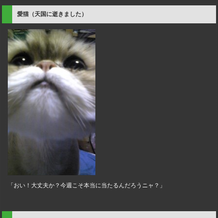
愛猫（天国に逝きました）
「おい！大丈夫か？今週こそ本当に当たるんだろうニャ？」