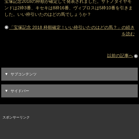
宝塚記念2018の枠順が確定して発表されました。サトノダイヤモ
ンドは2枠3番、キセキは8枠16番、ヴィブロスは5枠10番を引きま
した。いい枠引いたのはどの馬でしょうか？
「宝塚記念 2018 枠順確定！いい枠引いたのはどの馬？」の続き
を読む
以前の記事へ
サブコンテンツ
サイドバー
スポンサーリンク