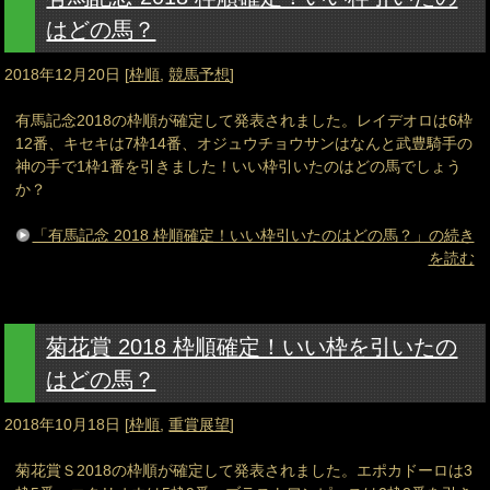
はどの馬？
2018年12月20日
[
枠順
,
競馬予想
]
有馬記念2018の枠順が確定して発表されました。レイデオロは6枠
12番、キセキは7枠14番、オジュウチョウサンはなんと武豊騎手の
神の手で1枠1番を引きました！いい枠引いたのはどの馬でしょう
か？
「有馬記念 2018 枠順確定！いい枠引いたのはどの馬？」の続き
を読む
菊花賞 2018 枠順確定！いい枠を引いたの
はどの馬？
2018年10月18日
[
枠順
,
重賞展望
]
菊花賞Ｓ2018の枠順が確定して発表されました。エポカドーロは3